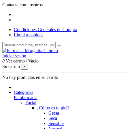
Contacta con nosotros
Condiciones Generales de Compra
Limpiar cookies
Iniciar sesión
0
Ver carrito
/
Vacio
Su carrito
×
No hay productos en su carrito
Categorías
Parafarmacia
Facial
¿Cómo es tu piel?
Grasa
Seca
Sensible
Normal