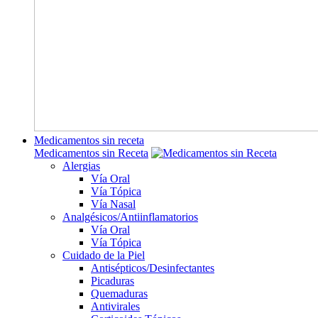
Medicamentos sin receta
Medicamentos sin Receta
Alergias
Vía Oral
Vía Tópica
Vía Nasal
Analgésicos/Antiinflamatorios
Vía Oral
Vía Tópica
Cuidado de la Piel
Antisépticos/Desinfectantes
Picaduras
Quemaduras
Antivirales