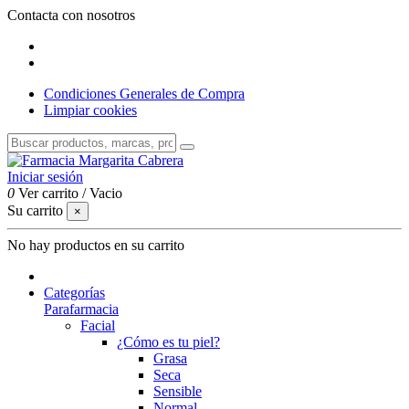
Contacta con nosotros
Condiciones Generales de Compra
Limpiar cookies
Iniciar sesión
0
Ver carrito
/
Vacio
Su carrito
×
No hay productos en su carrito
Categorías
Parafarmacia
Facial
¿Cómo es tu piel?
Grasa
Seca
Sensible
Normal