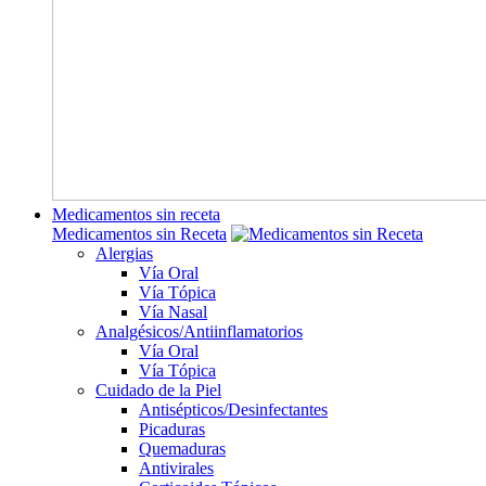
Medicamentos sin receta
Medicamentos sin Receta
Alergias
Vía Oral
Vía Tópica
Vía Nasal
Analgésicos/Antiinflamatorios
Vía Oral
Vía Tópica
Cuidado de la Piel
Antisépticos/Desinfectantes
Picaduras
Quemaduras
Antivirales