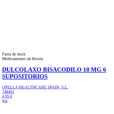
Fuera de stock
Medicamentos sin Receta
DULCOLAXO BISACODILO 10 MG 6
SUPOSITORIOS
OPELLA HEALTHCARE SPAIN, S.L.
748491
4,95 €
Ver