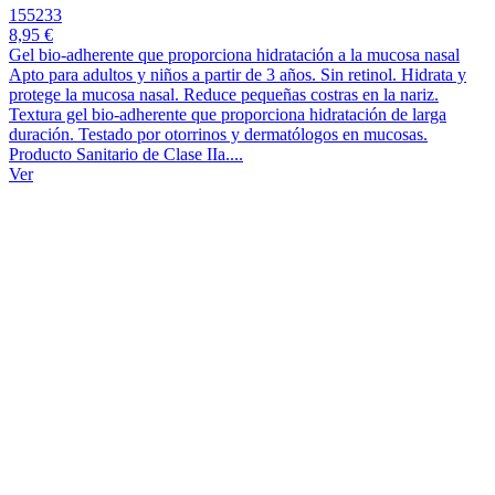
155233
8,95 €
Gel bio-adherente que proporciona hidratación a la mucosa nasal
Apto para adultos y niños a partir de 3 años. Sin retinol. Hidrata y
protege la mucosa nasal. Reduce pequeñas costras en la nariz.
Textura gel bio-adherente que proporciona hidratación de larga
duración. Testado por otorrinos y dermatólogos en mucosas.
Producto Sanitario de Clase IIa....
Ver