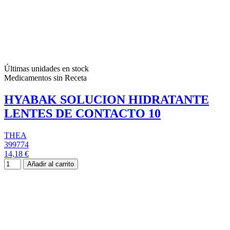
Últimas unidades en stock
Medicamentos sin Receta
HYABAK SOLUCION HIDRATANTE
LENTES DE CONTACTO 10
THEA
399774
14,18 €
Añadir al carrito