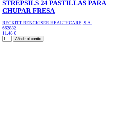
STREPSILS 24 PASTILLAS PARA
CHUPAR FRESA
RECKITT BENCKISER HEALTHCARE, S.A.
662882
11,48 €
Añadir al carrito