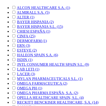
ALCON HEALTHCARE S.A.
(1)
ALMIRALL S.A.
(5)
ALTER
(1)
BAYER HISPANIA
(2)
BAYER HISPANIA S.L.
(15)
CHIESI ESPAÑA
(1)
CINFA
(25)
DERMOFARM
(1)
ERN
(3)
ESTEVE
(2)
HALEON SPAIN S.A.
(6)
ISDIN
(1)
JNTL CONSUMER HEALTH SPAIN S.L.
(9)
LAB LETI
(1)
LACER
(3)
MYLAN PHARMACEUTICALS S.L.
(1)
OMEGA FARMACEUTICA
(2)
OMEGA PH
(1)
OMEGA PHARMA ESPAÑA, S.A.
(2)
OPELLA HEALTHCARE SPAIN, S.L.
(4)
RECKITT BENCKISER HEALTHCARE, S.A.
(14)