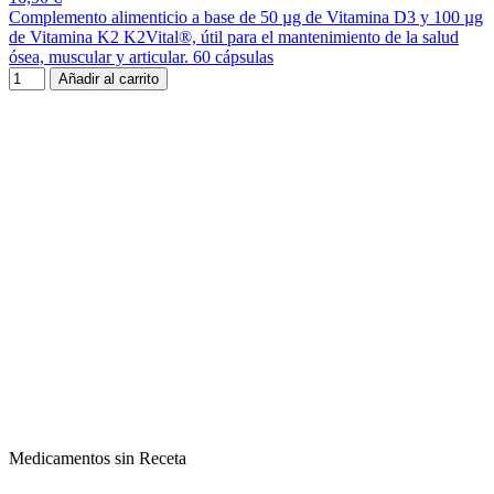
Complemento alimenticio a base de 50 µg de Vitamina D3 y 100 µg
de Vitamina K2 K2Vital®, útil para el mantenimiento de la salud
ósea, muscular y articular. 60 cápsulas
Añadir al carrito
Medicamentos sin Receta