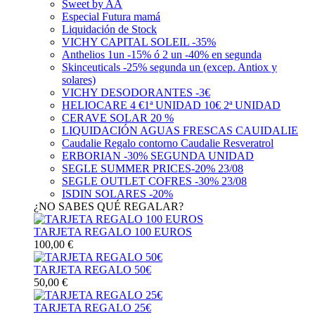
Sweet by AA
Especial Futura mamá
Liquidación de Stock
VICHY CAPITAL SOLEIL -35%
Anthelios 1un -15% ó 2 un -40% en segunda
Skinceuticals -25% segunda un (excep. Antiox y
solares)
VICHY DESODORANTES -3€
HELIOCARE 4 €1ª UNIDAD 10€ 2ª UNIDAD
CERAVE SOLAR 20 %
LIQUIDACIÓN AGUAS FRESCAS CAUIDALIE
Caudalie Regalo contorno Caudalie Resveratrol
ERBORIAN -30% SEGUNDA UNIDAD
SEGLE SUMMER PRICES-20% 23/08
SEGLE OUTLET COFRES -30% 23/08
ISDIN SOLARES -20%
¿NO SABES QUÉ REGALAR?
TARJETA REGALO 100 EUROS
100,00 €
TARJETA REGALO 50€
50,00 €
TARJETA REGALO 25€