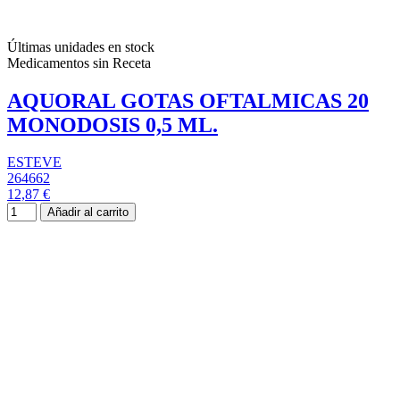
Últimas unidades en stock
Medicamentos sin Receta
AQUORAL GOTAS OFTALMICAS 20
MONODOSIS 0,5 ML.
ESTEVE
264662
12,87 €
Añadir al carrito