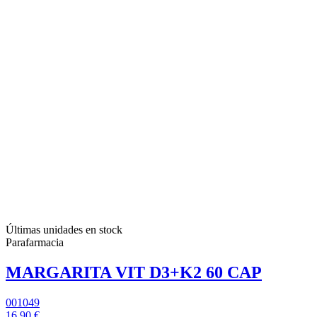
Últimas unidades en stock
Parafarmacia
MARGARITA VIT D3+K2 60 CAP
001049
16,90 €