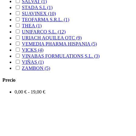
SALVAT
(1)
STADA S.L
(1)
SUAVINEX
(10)
TEOFARMA S.R.L.
(1)
THEA
(1)
UNIFARCO S.L.
(12)
URIACH AQUILEA OTC
(9)
VEMEDIA PHARMA HISPANIA
(5)
VICKS
(4)
VINABAS FORMULATIONS S.L.
(3)
VIÑAS
(1)
ZAMBON
(5)
Precio
0,00 € - 19,00 €