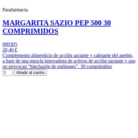
Parafarmacia
MARGARITA SAZIO PEP 500 30
COMPRIMIDOS
000305
20,40 €
Complemento alimenticio de acción saciante y calmante del apetito,
a base de una mezcla innovadora de activos de acción saciante y que
no provocan “hinchazón de estómago”. 30 comprimidos
Añadir al carrito