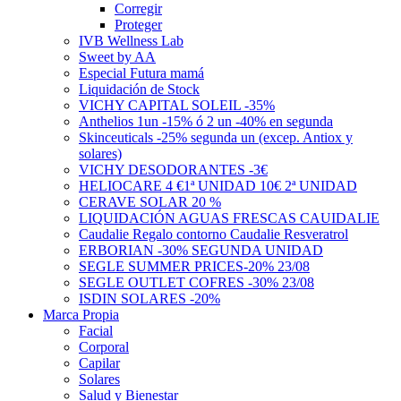
Corregir
Proteger
IVB Wellness Lab
Sweet by AA
Especial Futura mamá
Liquidación de Stock
VICHY CAPITAL SOLEIL -35%
Anthelios 1un -15% ó 2 un -40% en segunda
Skinceuticals -25% segunda un (excep. Antiox y
solares)
VICHY DESODORANTES -3€
HELIOCARE 4 €1ª UNIDAD 10€ 2ª UNIDAD
CERAVE SOLAR 20 %
LIQUIDACIÓN AGUAS FRESCAS CAUIDALIE
Caudalie Regalo contorno Caudalie Resveratrol
ERBORIAN -30% SEGUNDA UNIDAD
SEGLE SUMMER PRICES-20% 23/08
SEGLE OUTLET COFRES -30% 23/08
ISDIN SOLARES -20%
Marca Propia
Facial
Corporal
Capilar
Solares
Salud y Bienestar