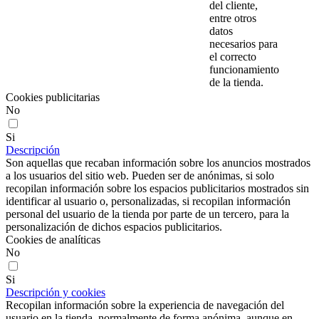
del cliente,
entre otros
datos
necesarios para
el correcto
funcionamiento
de la tienda.
Cookies publicitarias
No
Si
Descripción
Son aquellas que recaban información sobre los anuncios mostrados
a los usuarios del sitio web. Pueden ser de anónimas, si solo
recopilan información sobre los espacios publicitarios mostrados sin
identificar al usuario o, personalizadas, si recopilan información
personal del usuario de la tienda por parte de un tercero, para la
personalización de dichos espacios publicitarios.
Cookies de analíticas
No
Si
Descripción y cookies
Recopilan información sobre la experiencia de navegación del
usuario en la tienda, normalmente de forma anónima, aunque en