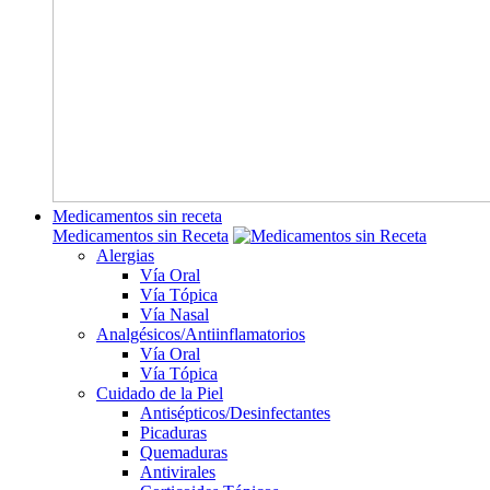
Medicamentos sin receta
Medicamentos sin Receta
Alergias
Vía Oral
Vía Tópica
Vía Nasal
Analgésicos/Antiinflamatorios
Vía Oral
Vía Tópica
Cuidado de la Piel
Antisépticos/Desinfectantes
Picaduras
Quemaduras
Antivirales