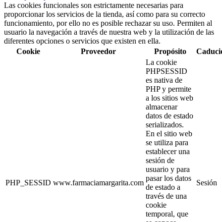
Las cookies funcionales son estrictamente necesarias para
proporcionar los servicios de la tienda, así como para su correcto
funcionamiento, por ello no es posible rechazar su uso. Permiten al
usuario la navegación a través de nuestra web y la utilización de las
diferentes opciones o servicios que existen en ella.
Cookie
Proveedor
Propósito
Caduci
La cookie
PHPSESSID
es nativa de
PHP y permite
a los sitios web
almacenar
datos de estado
serializados.
En el sitio web
se utiliza para
establecer una
sesión de
usuario y para
pasar los datos
PHP_SESSID
www.farmaciamargarita.com
Sesión
de estado a
través de una
cookie
temporal, que