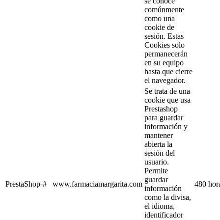
se conoce
comúnmente
como una
cookie de
sesión. Estas
Cookies solo
permanecerán
en su equipo
hasta que cierre
el navegador.
Se trata de una
cookie que usa
Prestashop
para guardar
información y
mantener
abierta la
sesión del
usuario.
Permite
guardar
PrestaShop-#
www.farmaciamargarita.com
480 hor
información
como la divisa,
el idioma,
identificador