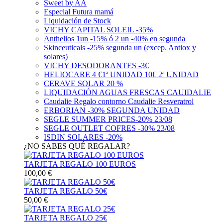
Sweet by AA
Especial Futura mamá
Liquidación de Stock
VICHY CAPITAL SOLEIL -35%
Anthelios 1un -15% ó 2 un -40% en segunda
Skinceuticals -25% segunda un (excep. Antiox y
solares)
VICHY DESODORANTES -3€
HELIOCARE 4 €1ª UNIDAD 10€ 2ª UNIDAD
CERAVE SOLAR 20 %
LIQUIDACIÓN AGUAS FRESCAS CAUIDALIE
Caudalie Regalo contorno Caudalie Resveratrol
ERBORIAN -30% SEGUNDA UNIDAD
SEGLE SUMMER PRICES-20% 23/08
SEGLE OUTLET COFRES -30% 23/08
ISDIN SOLARES -20%
¿NO SABES QUÉ REGALAR?
TARJETA REGALO 100 EUROS
100,00 €
TARJETA REGALO 50€
50,00 €
TARJETA REGALO 25€