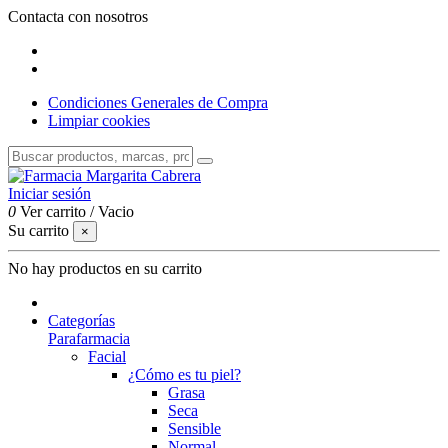
Contacta con nosotros
Condiciones Generales de Compra
Limpiar cookies
Iniciar sesión
0
Ver carrito
/
Vacio
Su carrito
×
No hay productos en su carrito
Categorías
Parafarmacia
Facial
¿Cómo es tu piel?
Grasa
Seca
Sensible
Normal