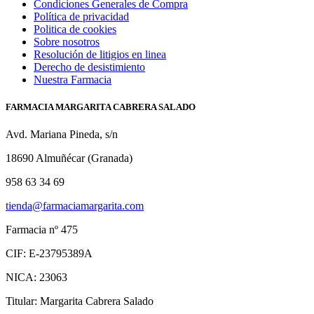
Condiciones Generales de Compra
Política de privacidad
Politica de cookies
Sobre nosotros
Resolución de litigios en linea
Derecho de desistimiento
Nuestra Farmacia
FARMACIA MARGARITA CABRERA SALADO
Avd. Mariana Pineda, s/n
18690 Almuñécar (Granada)
958 63 34 69
tienda@farmaciamargarita.com
Farmacia nº 475
CIF: E-23795389A
NICA: 23063
Titular: Margarita Cabrera Salado