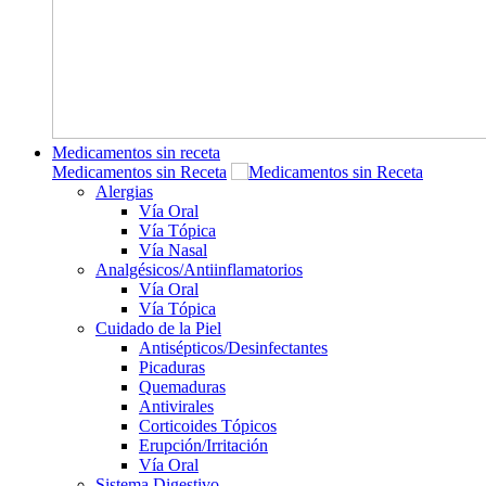
Medicamentos sin receta
Medicamentos sin Receta
Alergias
Vía Oral
Vía Tópica
Vía Nasal
Analgésicos/Antiinflamatorios
Vía Oral
Vía Tópica
Cuidado de la Piel
Antisépticos/Desinfectantes
Picaduras
Quemaduras
Antivirales
Corticoides Tópicos
Erupción/Irritación
Vía Oral
Sistema Digestivo