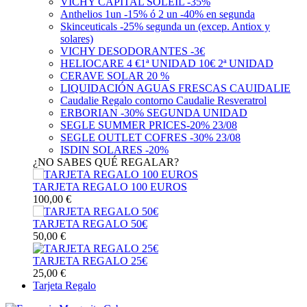
VICHY CAPITAL SOLEIL -35%
Anthelios 1un -15% ó 2 un -40% en segunda
Skinceuticals -25% segunda un (excep. Antiox y
solares)
VICHY DESODORANTES -3€
HELIOCARE 4 €1ª UNIDAD 10€ 2ª UNIDAD
CERAVE SOLAR 20 %
LIQUIDACIÓN AGUAS FRESCAS CAUIDALIE
Caudalie Regalo contorno Caudalie Resveratrol
ERBORIAN -30% SEGUNDA UNIDAD
SEGLE SUMMER PRICES-20% 23/08
SEGLE OUTLET COFRES -30% 23/08
ISDIN SOLARES -20%
¿NO SABES QUÉ REGALAR?
TARJETA REGALO 100 EUROS
100,00 €
TARJETA REGALO 50€
50,00 €
TARJETA REGALO 25€
25,00 €
Tarjeta Regalo