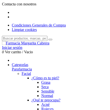
Contacta con nosotros
Condiciones Generales de Compra
Limpiar cookies
Iniciar sesión
0
Ver carrito
/
Vacio
Categorías
Parafarmacia
Facial
¿Cómo es tu piel?
Grasa
Seca
Sensible
Normal
¿Qué te preocupa?
Acné
Rojeces