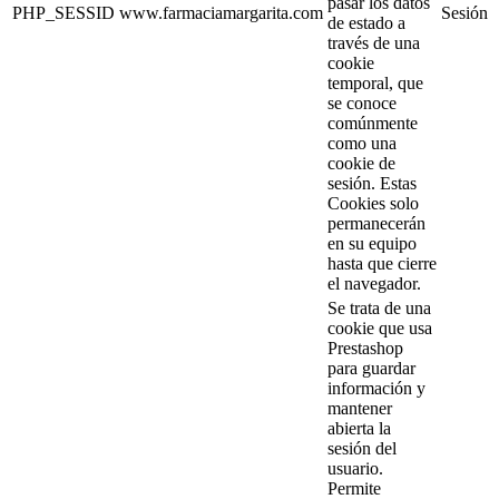
pasar los datos
PHP_SESSID
www.farmaciamargarita.com
Sesión
de estado a
través de una
cookie
temporal, que
se conoce
comúnmente
como una
cookie de
sesión. Estas
Cookies solo
permanecerán
en su equipo
hasta que cierre
el navegador.
Se trata de una
cookie que usa
Prestashop
para guardar
información y
mantener
abierta la
sesión del
usuario.
Permite