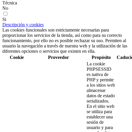
Técnica
No
Si
Descripción y cookies
Las cookies funcionales son estrictamente necesarias para
proporcionar los servicios de la tienda, así como para su correcto
funcionamiento, por ello no es posible rechazar su uso. Permiten al
usuario la navegación a través de nuestra web y la utilización de las
diferentes opciones o servicios que existen en ella.
Cookie
Proveedor
Propósito
Caduci
La cookie
PHPSESSID
es nativa de
PHP y permite
a los sitios web
almacenar
datos de estado
serializados.
En el sitio web
se utiliza para
establecer una
sesión de
usuario y para