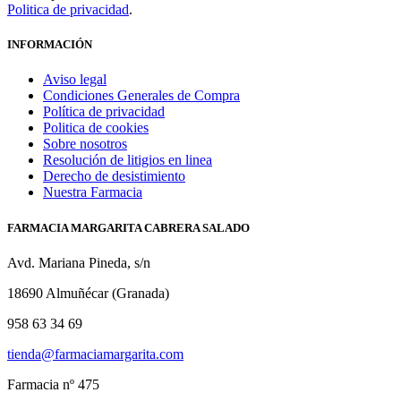
Politica de privacidad
.
INFORMACIÓN
Aviso legal
Condiciones Generales de Compra
Política de privacidad
Politica de cookies
Sobre nosotros
Resolución de litigios en linea
Derecho de desistimiento
Nuestra Farmacia
FARMACIA MARGARITA CABRERA SALADO
Avd. Mariana Pineda, s/n
18690 Almuñécar (Granada)
958 63 34 69
tienda@farmaciamargarita.com
Farmacia nº 475